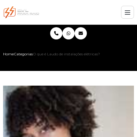
Home
Categorias
O que é Laudo de instalações elétricas?