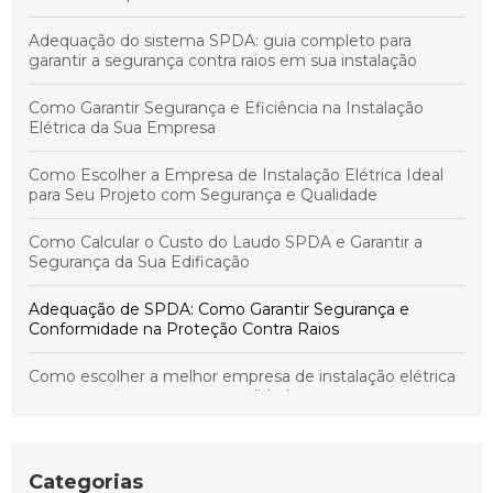
Adequação do sistema SPDA: guia completo para
garantir a segurança contra raios em sua instalação
Como Garantir Segurança e Eficiência na Instalação
Elétrica da Sua Empresa
Como Escolher a Empresa de Instalação Elétrica Ideal
para Seu Projeto com Segurança e Qualidade
Como Calcular o Custo do Laudo SPDA e Garantir a
Segurança da Sua Edificação
Adequação de SPDA: Como Garantir Segurança e
Conformidade na Proteção Contra Raios
Como escolher a melhor empresa de instalação elétrica
para garantir segurança e qualidade
Como garantir a segurança e a conformidade do seu
sistema SPDA em qualquer instalação elétrica
Categorias