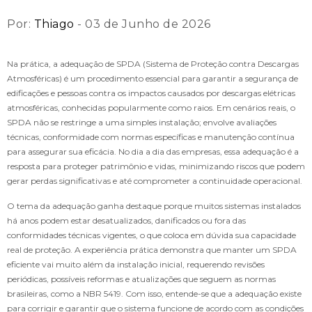
Por:
Thiago
- 03 de Junho de 2026
Na prática, a adequação de SPDA (Sistema de Proteção contra Descargas
Atmosféricas) é um procedimento essencial para garantir a segurança de
edificações e pessoas contra os impactos causados por descargas elétricas
atmosféricas, conhecidas popularmente como raios. Em cenários reais, o
SPDA não se restringe a uma simples instalação; envolve avaliações
técnicas, conformidade com normas específicas e manutenção contínua
para assegurar sua eficácia. No dia a dia das empresas, essa adequação é a
resposta para proteger patrimônio e vidas, minimizando riscos que podem
gerar perdas significativas e até comprometer a continuidade operacional.
O tema da adequação ganha destaque porque muitos sistemas instalados
há anos podem estar desatualizados, danificados ou fora das
conformidades técnicas vigentes, o que coloca em dúvida sua capacidade
real de proteção. A experiência prática demonstra que manter um SPDA
eficiente vai muito além da instalação inicial, requerendo revisões
periódicas, possíveis reformas e atualizações que seguem as normas
brasileiras, como a NBR 5419. Com isso, entende-se que a adequação existe
para corrigir e garantir que o sistema funcione de acordo com as condições