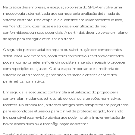
Na prática das empresas, a adequação correta do SPDA envolve uma
metodologia sistematizada que começa pela avaliação detalhada do
sistema existente. Essa etapa inicial consiste em levantamento in loco,
verificando condições físicas e elétricas, e identificação de não
conformidades ou riscos potenciais. A partir daí, desenvolve-se um plano
de ação para corrigir e otimizar o sistema.
O segundo passo crucial é o reparo ou substituição dos componentes
defeituosos. Por exemplo, condutores corroídos ou captores deslocados
podem comprometer a eficiência do sistema, sendo necessário proceder
com reposições ou ajustes. Outra etapa importante é a melhoria do
sistema de aterramento, garantindo resistência elétrica dentro dos
parâmetros normativos.
Em seguida, a adequação contempla a atualização do projeto para
contemplar mudanças estruturais do local ou alterações normativas
recentes. Na prática real, sistemas antigos nem sempre foram projetados
para as condições atuais ou para o nível de proteção exigido, tornando
indispensável essa revisão técnica que pode incluir a implementação de
novos dispositivos ou a reconfiguração do sistema.
Também é essencial implementar um programa de manutenção