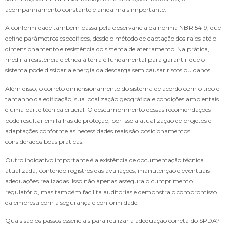
acompanhamento constante é ainda mais importante.
A conformidade também passa pela observância da norma NBR 5419, que
define parâmetros específicos, desde o método de captação dos raios até o
dimensionamento e resistência do sistema de aterramento. Na prática,
medir a resistência elétrica à terra é fundamental para garantir que o
sistema pode dissipar a energia da descarga sem causar riscos ou danos.
Além disso, o correto dimensionamento do sistema de acordo com o tipo e
tamanho da edificação, sua localização geográfica e condições ambientais
é uma parte técnica crucial. O descumprimento dessas recomendações
pode resultar em falhas de proteção, por isso a atualização de projetos e
adaptações conforme as necessidades reais são posicionamentos
considerados boas práticas.
Outro indicativo importante é a existência de documentação técnica
atualizada, contendo registros das avaliações, manutenção e eventuais
adequações realizadas. Isso não apenas assegura o cumprimento
regulatório, mas também facilita auditorias e demonstra o compromisso
da empresa com a segurança e conformidade.
Quais são os passos essenciais para realizar a adequação correta do SPDA?