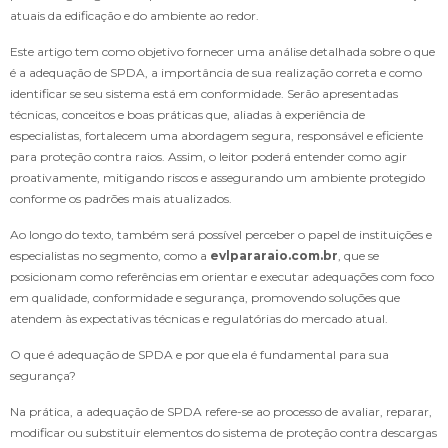
atuais da edificação e do ambiente ao redor.
Este artigo tem como objetivo fornecer uma análise detalhada sobre o que
é a adequação de SPDA, a importância de sua realização correta e como
identificar se seu sistema está em conformidade. Serão apresentadas
técnicas, conceitos e boas práticas que, aliadas à experiência de
especialistas, fortalecem uma abordagem segura, responsável e eficiente
para proteção contra raios. Assim, o leitor poderá entender como agir
proativamente, mitigando riscos e assegurando um ambiente protegido
conforme os padrões mais atualizados.
Ao longo do texto, também será possível perceber o papel de instituições e
especialistas no segmento, como a
evlpararaio.com.br
, que se
posicionam como referências em orientar e executar adequações com foco
em qualidade, conformidade e segurança, promovendo soluções que
atendem às expectativas técnicas e regulatórias do mercado atual.
O que é adequação de SPDA e por que ela é fundamental para sua
segurança?
Na prática, a adequação de SPDA refere-se ao processo de avaliar, reparar,
modificar ou substituir elementos do sistema de proteção contra descargas