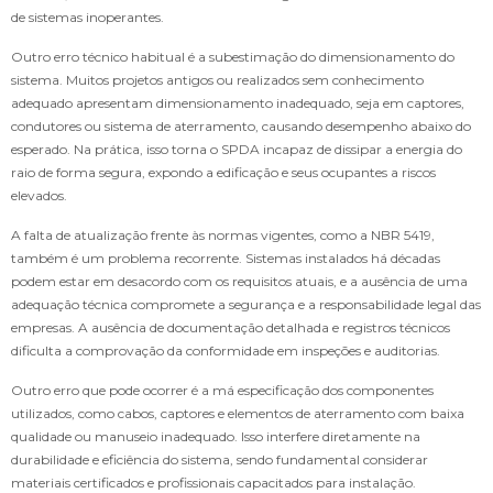
de sistemas inoperantes.
Outro erro técnico habitual é a subestimação do dimensionamento do
sistema. Muitos projetos antigos ou realizados sem conhecimento
adequado apresentam dimensionamento inadequado, seja em captores,
condutores ou sistema de aterramento, causando desempenho abaixo do
esperado. Na prática, isso torna o SPDA incapaz de dissipar a energia do
raio de forma segura, expondo a edificação e seus ocupantes a riscos
elevados.
A falta de atualização frente às normas vigentes, como a NBR 5419,
também é um problema recorrente. Sistemas instalados há décadas
podem estar em desacordo com os requisitos atuais, e a ausência de uma
adequação técnica compromete a segurança e a responsabilidade legal das
empresas. A ausência de documentação detalhada e registros técnicos
dificulta a comprovação da conformidade em inspeções e auditorias.
Outro erro que pode ocorrer é a má especificação dos componentes
utilizados, como cabos, captores e elementos de aterramento com baixa
qualidade ou manuseio inadequado. Isso interfere diretamente na
durabilidade e eficiência do sistema, sendo fundamental considerar
materiais certificados e profissionais capacitados para instalação.