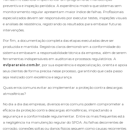
preventiva e inspeção periódica. A experiência mostra que sistemas sem
monitoramento regular apresentam maior índice de falhas. Profissionais
especializados devem ser responsáveis por executar testes, inspeções visuais
e análises de resistência, registrando os resultados para embasar futuras
intervenções.
Por fim, a documentação completa das etapas executadas deve ser
produzida e mantida. Registros claros demonstram a conformidade do
sistema e embasam a responsabilidade técnica da empresa, além de serem
ferramentas indispensáveis em auditorias e processos regulatórios. A
evlpararaio.com.br
, por sua experiência e especialização, orienta e apoia
seus clientes de forma precisa nesse processo, garantindo que cada passo
seja realizado com excelência e segurança.
Quais erros comuns evitar ao implementar a proteção contra descargas
atmosféricas?
No dia a dia das empresas, diversos erros comuns podem comprometer a
eficácia da proteção contra descargas atmosféricas, impactando a
segurança e a conformidade regulamentar. Entre os mais frequentes está
a negligência na manutenção regular do SPDA. As falhas decorrentes de
corrosão, conexões soltas ou danos físicos seguem como causas recorrentes