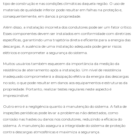
tipo de construção e nas condições climáticas daquela região. O uso de
materiais de qualidade inferior pode resultar em falhas na proteção e,
consequentemente, em danos à propriedade.
Além disso, a instalação incorreta dos condutores pode ser um fator crítico.
Esses componentes devem ser instalados em conformidade com diretrizes
específicas, garantindo uma trajetória direta e eficiente para a energia das
descargas. A ausência de uma instalação adequada pode gerar riscos
elétricos e comprometer a segurança do sistema.
Muitos usuários também esquecem da importância da medição da
resistência de aterramento após a instalação. Um nível de resistência
inadequado comprometerá a dissipação efetiva da energia das descargas
no solo, o que pode resultar em danos aos equipamentos e estruturas da
propriedade. Portanto, realizar testes regulares neste aspecto é
imprescindível.
Outro erro é a negligência quanto à manutenção do sistema. A falta de
inspeções periódicas pode levar a problemas não detectados, como
corrosão nas hastes ou danos nos condutores, reduzindo a eficácia do
sistema. A manutenção assegura a integridade do sistema de proteção
contra descargas atmosféricas e maximiza a segurança.