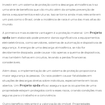
Investir em um sistema de proteção contra descargas atmosféricas traz
uma série de benefícios que vão muito além da simples prevenção de
danos a equipamentos e estruturas. Isso se torna ainda mais relevante em
um país como o Brasil, onde a incidência de raios é uma das mais altas do
mundo.
A primeira e mais evidente vantagem é a proteção material. Um
Projeto
spda
bem elaborado pode prevenir danos significativos a equipamentos
eletroeletrônicos, como servidores, sistemas de automação e dispositivos de
segurança. A energia de uma descarga atmosférica, se não for
devidamente dissipada, pode causar não apenas a queima de dispositivos,
mas também falhas em circuitos, levando a perdas financeiras
consideráveis.
Além disso, a implementação de um sistema de proteção proporciona
maior segurança às pessoas. Os raios podem causar fatalidades em
situações de descargas diretas sobre indivíduos, especialmente em locais
abertos. Um
Projeto spda
eficaz assegura que os ocupantes de uma
propriedade estejam protegidos contra esses riscos, criando condições mais
seguras para o trabalho e a convivência.
Outro benefício relevante é a valorização do imóvel. Propriedades