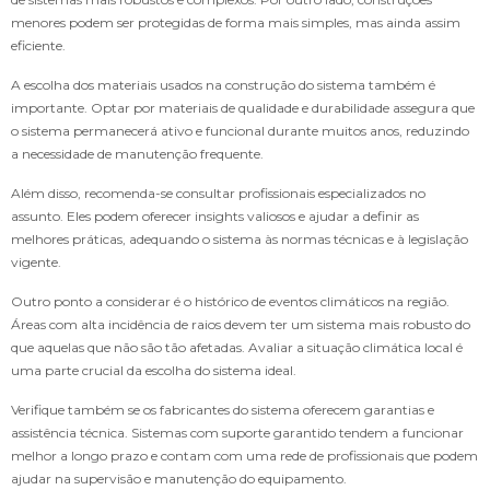
menores podem ser protegidas de forma mais simples, mas ainda assim
eficiente.
A escolha dos materiais usados na construção do sistema também é
importante. Optar por materiais de qualidade e durabilidade assegura que
o sistema permanecerá ativo e funcional durante muitos anos, reduzindo
a necessidade de manutenção frequente.
Além disso, recomenda-se consultar profissionais especializados no
assunto. Eles podem oferecer insights valiosos e ajudar a definir as
melhores práticas, adequando o sistema às normas técnicas e à legislação
vigente.
Outro ponto a considerar é o histórico de eventos climáticos na região.
Áreas com alta incidência de raios devem ter um sistema mais robusto do
que aquelas que não são tão afetadas. Avaliar a situação climática local é
uma parte crucial da escolha do sistema ideal.
Verifique também se os fabricantes do sistema oferecem garantias e
assistência técnica. Sistemas com suporte garantido tendem a funcionar
melhor a longo prazo e contam com uma rede de profissionais que podem
ajudar na supervisão e manutenção do equipamento.