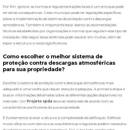
Por fim, ignorar as normas e regulamentações locais é um erro que pode
ter sérias consequências. Cada município pode ter legislações específicas
sobre a implementação de sistemas de proteção contra descargas
atmosféricas. Também é importante estar atento às recomendações
técnicas estabelecidas por organizações e normas que regulam esse tipo de
instalação. Não seguir essas diretrizes pode resultar em multas, além de
expor a estrutura a riscos significativos.
Como escolher o melhor sistema de
proteção contra descargas atmosféricas
para sua propriedade?
Escolher o sistema de proteção contra descargas atmosféricas mais
adequado é uma tarefa que requer atenção e pesquisa. A primeira etapa é
buscar informações detalhadas sobre as diferentes opções disponíveis no
mercado. Um
Projeto spda
deve ser elaborado de acordo com as
características particulares da sua propriedade.
É fundamental avaliar a altura e a complexidade da edificação. Edifícios
muito altos ou com estruturas arquitetônicas irregulares podem necessitar
de sistemas mais robustos e complexos. Por outro lado, construções