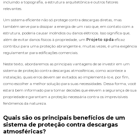
incluindo a topografia, a estrutura arquitetônica e outros fatores
relevantes.
Um sistema eficiente não só protege contra descargas diretas, mas
também serve para dissipar a energia de um raio que, em contato com a
estrutura, poderia causar incêndios ou danos elétricos. Isso significa que,
além de evitar danos físicos à propriedade, um
Projeto spda
eficaz
contribui para uma proteção abrangente e, muitas vezes, é uma exigência
regulamentar para edificações comerciais.
Neste texto, abordaremos as principais vantagens de se investir em um
sistema de proteção contra descargas atmosféricas, como acontece a
instalação, quais erros devem ser evitados ao implementá-lo e, por fim,
como escolher a melhor solução para suas necessidades. Dessa forma, você
estará bem informado para tomar decisões que elevem a segurança de sua
propriedade e garantam a proteção necessária contra os imprevisíveis
fenômenos da natureza.
Quais são os principais benefícios de um
sistema de proteção contra descargas
atmosféricas?