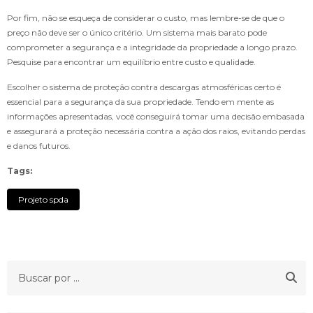
Por fim, não se esqueça de considerar o custo, mas lembre-se de que o
preço não deve ser o único critério. Um sistema mais barato pode
comprometer a segurança e a integridade da propriedade a longo prazo.
Pesquise para encontrar um equilíbrio entre custo e qualidade.
Escolher o sistema de proteção contra descargas atmosféricas certo é
essencial para a segurança da sua propriedade. Tendo em mente as
informações apresentadas, você conseguirá tomar uma decisão embasada
e assegurará a proteção necessária contra a ação dos raios, evitando perdas
e danos futuros.
Tags:
Projeto spda