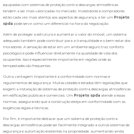
equipadas com sistemas de proteção contra descargas atmosféricas
tendem a ser mais valorizadas no mercado. Investidores e compradores
estão cada vez mais atentos aos aspectos de segurança, e ter um
Projeto
spda
pode servir como um diferencial na hora da negociação.
Além de proteger a estrutura e aumentar o valor do imóvel, um sistema
adequado também pode contribuir para a tranquilidade e o bem-estar dos
moradores. A sensação de estar em um ambiente seguro traz conforto
psicológico e pode influenciar diretamente na qualidade de vida dos
ocupantes. Isso é especialmente importante em regiões onde as
tempestades são frequentes.
Outra vantagem importante é a conformidade com normas e
regulamentos de segurança. Muitas cidades e estados têm legislações que
exigem a instalação de sistemas de proteção contra descargas atmosféricas
em edificações públicas e comerciais. Um
Projeto spda
atende a essas
normas, assegurando que a construção esteja em conformidade com as
exigências legais e técnicas.
Por fim, é importante destacar que um sistema de proteção contra
descargas atmosféricas pode ser facilmente integrado a outros sistemas de
segurança e automação existentes na propriedade, aumentando ainda