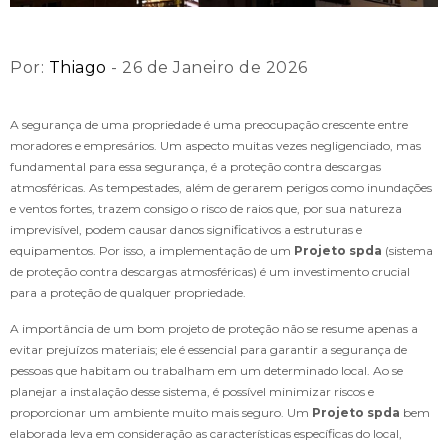
Por:
Thiago
- 26 de Janeiro de 2026
A segurança de uma propriedade é uma preocupação crescente entre
moradores e empresários. Um aspecto muitas vezes negligenciado, mas
fundamental para essa segurança, é a proteção contra descargas
atmosféricas. As tempestades, além de gerarem perigos como inundações
e ventos fortes, trazem consigo o risco de raios que, por sua natureza
imprevisível, podem causar danos significativos a estruturas e
equipamentos. Por isso, a implementação de um
Projeto spda
(sistema
de proteção contra descargas atmosféricas) é um investimento crucial
para a proteção de qualquer propriedade.
A importância de um bom projeto de proteção não se resume apenas a
evitar prejuízos materiais; ele é essencial para garantir a segurança de
pessoas que habitam ou trabalham em um determinado local. Ao se
planejar a instalação desse sistema, é possível minimizar riscos e
proporcionar um ambiente muito mais seguro. Um
Projeto spda
bem
elaborada leva em consideração as características específicas do local,