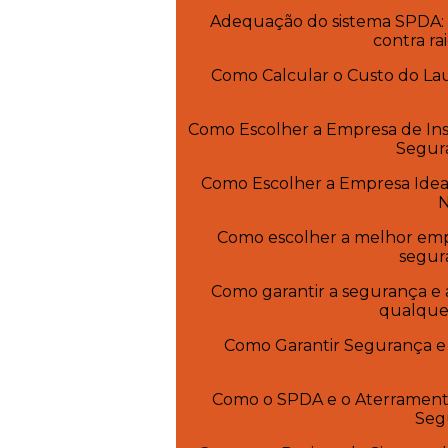
Adequação do sistema SPDA: 
contra ra
Como Calcular o Custo do La
Como Escolher a Empresa de Inst
Segur
Como Escolher a Empresa Ideal
N
Como escolher a melhor empre
segur
Como garantir a segurança e
qualquer
Como Garantir Segurança e E
Como o SPDA e o Aterrament
Seg