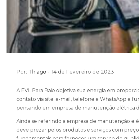
Por:
Thiago
- 14 de Fevereiro de 2023
A EVL Para Raio objetiva sua energia em proporc
contato via site, e-mail, telefone e WhatsApp e 
pensando em empresa de manutenção elétrica de
Ainda se referindo a empresa de manutenção elé
deve prezar pelos produtos e serviços com preço
fundamentais para fornecer um serviço de qualid