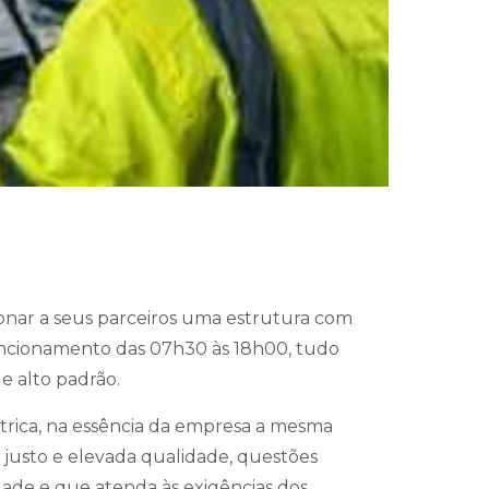
ionar a seus parceiros uma estrutura com
funcionamento das 07h30 às 18h00, tudo
 alto padrão.
trica, na essência da empresa a mesma
 justo e elevada qualidade, questões
ade e que atenda às exigências dos