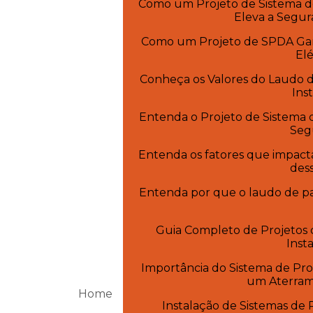
Como um Projeto de Sistema d
Eleva a Segur
Como um Projeto de SPDA Gar
Elé
Conheça os Valores do Laudo 
Ins
Entenda o Projeto de Sistema d
Seg
Entenda os fatores que impact
des
Entenda por que o laudo de par
Guia Completo de Projetos 
Inst
Importância do Sistema de Pro
um Aterrame
Home
Instalação de Sistemas de P