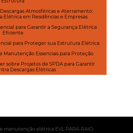
Estrutura
 Descargas Atmosféricas e Aterramento:
a Elétrica em Residências e Empresas
ncial para Garantir a Segurança Elétrica
Eficiente
cial para Proteger sua Estrutura Elétrica
 e Manutenção Essenciais para Proteção
er sobre Projetos de SPDA para Garantir
tra Descargas Elétricas
de manutenção elétrica EVL PARA-RAIO