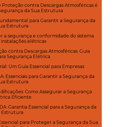
e Proteção contra Descargas Atmosféricas é
 Segurança da Sua Estrutura
Fundamental para Garantir a Segurança da
ua Estrutura
er a segurança e conformidade do sistema
nstalações elétricas
ção contra Descargas Atmosféricas: Guia
ara Segurança Elétrica
rial: Um Guia Essencial para Empresas
: Essenciais para Garantir a Segurança da
ua Estrutura
dificações: Como Assegurar a Segurança
trica Eficiente
A: Garantia Essencial para a Segurança da
Estrutura
ssencial para Proteger a Segurança da Sua