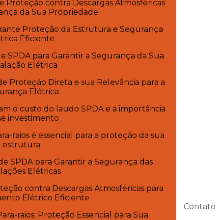
e Proteção contra Descargas Atmosféricas
ança da Sua Propriedade
ante Proteção da Estrutura e Segurança
trica Eficiente
de SPDA para Garantir a Segurança da Sua
talação Elétrica
e Proteção Direta e sua Relevância para a
urança Elétrica
am o custo do laudo SPDA e a importância
se investimento
a-raios é essencial para a proteção da sua
estrutura
de SPDA para Garantir a Segurança das
alações Elétricas
teção contra Descargas Atmosféricas para
nto Elétrico Eficiente
Contato
ara-raios: Proteção Essencial para Sua