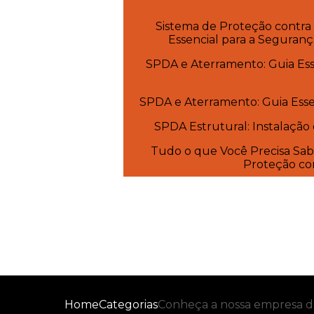
Sistema de Proteção contra
Essencial para a Seguranç
SPDA e Aterramento: Guia Esse
SPDA e Aterramento: Guia Essen
SPDA Estrutural: Instalação
Tudo o que Você Precisa Sab
Proteção con
Home
Categorias
Conheça a nossa empresa 